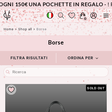
€ UNA POCHETTE IN REGALO -
! PROMO P
0
Home
>
Shop all
>
Borse
Borse
FILTRA RISULTATI
ORDINA PER
SOLD OUT