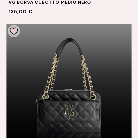
VG BORSA CUBOTTO MEDIO NERO
135,00 €