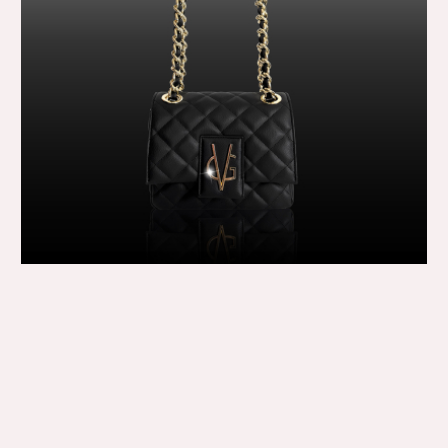
VG QUEEN VALENTINE PICCOLA ROYAL BLACK
135,00 €