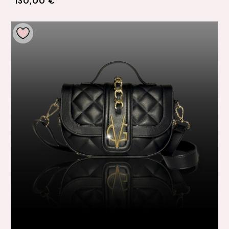
130,00 €