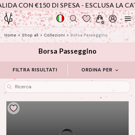
 CON €150 DI SPESA - ESCLUSA LA CATEG
0
Home
>
Shop all
>
Collezioni
>
Borsa Passeggino
Borsa Passeggino
FILTRA RISULTATI
ORDINA PER