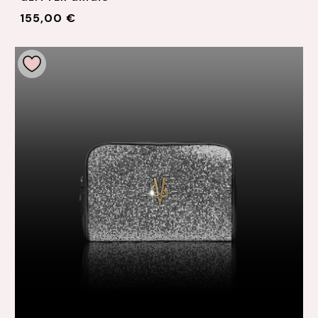
155,00 €