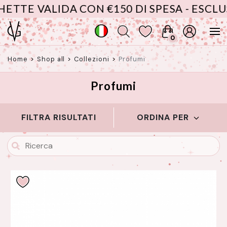
TTE VALIDA CON €150 DI SPESA - ESCLUS
0
Home
>
Shop all
>
Collezioni
>
Profumi
Profumi
FILTRA RISULTATI
ORDINA PER