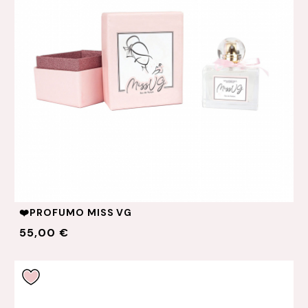
❤️PROFUMO MISS VG
55,00 €